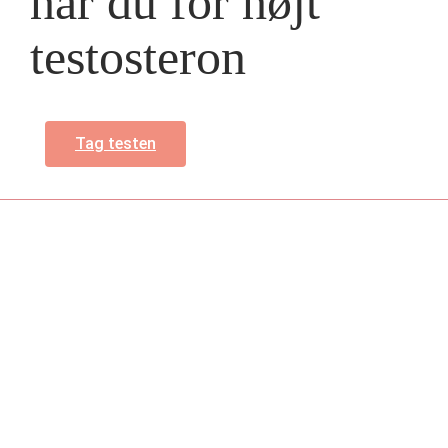
har du for højt
testosteron
Tag testen