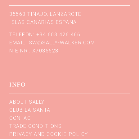
35560 TINAJO, LANZAROTE
ISLAS CANARIAS ESPANA
TELEFON: +34 603 426 466
EMAIL:
SW@SALLY-WALKER.COM
NIE NR.: X7036528T
INFO
ABOUT SALLY
CLUB LA SANTA
CONTACT
TRADE CONDITIONS
PRIVACY AND COOKIE-POLICY