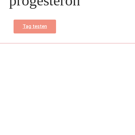
progesteron
Tag testen