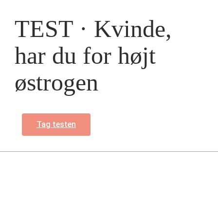
TEST · Kvinde,
har du for højt
østrogen
Tag testen