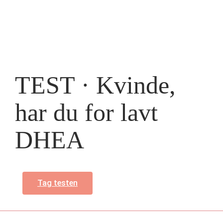
TEST · Kvinde,
har du for lavt
DHEA
Tag testen