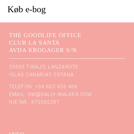
Køb e-bog
THE GOODLIFE OFFICE
CLUB LA SANTA
AVDA KROGAGER S/N
35560 TINAJO, LANZAROTE
ISLAS CANARIAS ESPANA
TELEFON: +34 603 426 466
EMAIL:
SW@SALLY-WALKER.COM
NIE NR.: X7036528T