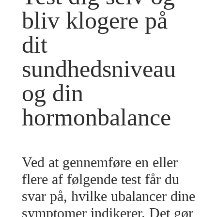
bliv klogere på
dit
sundhedsniveau
og din
hormonbalance
Ved at gennemføre en eller
flere af følgende test får du
svar på, hvilke ubalancer dine
symptomer indikerer. Det gør