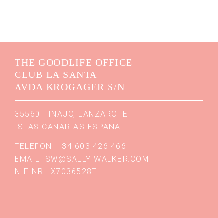
THE GOODLIFE OFFICE
CLUB LA SANTA
AVDA KROGAGER S/N
35560 TINAJO, LANZAROTE
ISLAS CANARIAS ESPANA
TELEFON: +34 603 426 466
EMAIL:
SW@SALLY-WALKER.COM
NIE NR.: X7036528T