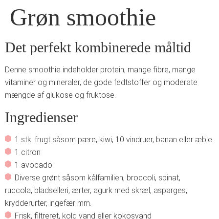
Grøn smoothie
Det perfekt kombinerede måltid
Denne smoothie indeholder protein, mange fibre, mange
vitaminer og mineraler, de gode fedtstoffer og moderate
mængde af glukose og fruktose.
Ingredienser
1 stk. frugt såsom pære, kiwi, 10 vindruer, banan eller æble
1 citron
1 avocado
Diverse grønt såsom kålfamilien, broccoli, spinat,
ruccola, bladselleri, ærter, agurk med skræl, asparges,
krydderurter, ingefær mm.
Frisk, filtreret, kold vand eller kokosvand