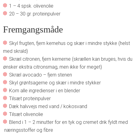
1 – 4 spsk. olivenolie
20 – 30 gr. proteinpulver
Fremgangsmåde
Skyl frugten, fjern kernehus og skær i mindre stykke (helst
med skrald)
Skræl citronen, fjern kernerne (skrællen kan bruges, hvis du
ønsker ekstra citronsmag, men ikke for meget)
Skræl avocado – fjern stenen
Skyl grøntsagerne og skær i mindre stykker
Kom alle ingredienser i en blender
Tilsæt proteinpulver
Dæk halvvejs med vand / kokosvand
Tilsæt olivenolie
Blend i 1 – 2 minutter for en tyk og cremet drik fyldt med
næringsstoffer og fibre