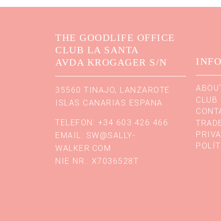
THE GOODLIFE OFFICE
CLUB LA SANTA
INF
AVDA KROGAGER S/N
ABOU
35560 TINAJO, LANZAROTE
CLUB 
ISLAS CANARIAS ESPANA
CONT
TELEFON: +34 603 426 466
TRAD
PRIVA
EMAIL:
SW@SALLY-
POLÍT
WALKER.COM
NIE NR.: X7036528T