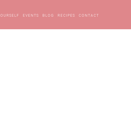
YOURSELF
EVENTS
BLOG
RECIPES
CONTACT