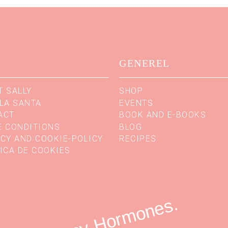
O
GENEREL
T SALLY
SHOP
LA SANTA
EVENTS
ACT
BOOK AND E-BOOKS
E CONDITIONS
BLOG
CY AND COOKIE-POLICY
RECIPES
ICA DE COOKIES
Happy Hormones.