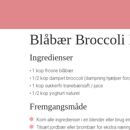
Blåbær Broccoli
Ingredienser
• 1 kop frosne blåbær
• 1/2 kop dampet broccoli (dampning hjælper for
• 1 kop sukkerfri tranebærsaft / juice
• 1/2 kop yoghurt naturel
Fremgangsmåde
Kom alle ingredienser i en blender eller brug e
Tilsæt jordbær eller brombær for ekstra nærin