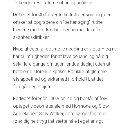
forlænger resultaterne af ansigtsnålene.
Det er et forløb for ægte hudnørder som dig, der
ønsker at opgradere din “better-aging” rutine
hjemme med redskaber, der normalt kun fås i
skønhedsklinikker.
Hyppigheden af cosmetic needling er vigtig – og nu
har du muligheden for at lave behandling på dig
selv flere gange om ugen, endda dagligt uden at
betale de store klinikpriser. For ikke at glemme
afslappethed og sikkerhed i forhold til, at det
foregår i eget hjem.
Forløbet foregår 100% online og består af for-
optaget videomateriale med Hormone og Slow
Age ekspert Sally Walker, som sørger for, at du
føler dig helt tryg i at sætte nåle i eget ansigt.