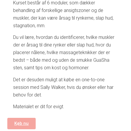
Kurset består af 6 moduler, som dækker
behandling af forskellige ansigtszoner og de
muskler, der kan være årsag til rynkerne, slap hud,
stagnation, mm.
Du vil lære, hvordan du identificerer, hvilke muskler
der er årsag til dine rynker eller slap hud, hvor du
placerer nålene, hvilke massageteknikker der er
bedst – både med og uden de smukke GuaSha
sten, samt tips om kost og hormoner.
Det er desuden muligt at købe en one-to-one
session med Sally Walker, hvis du ønsker eller har
behov for det.
Materialet er dit for evigt.
Køb nu