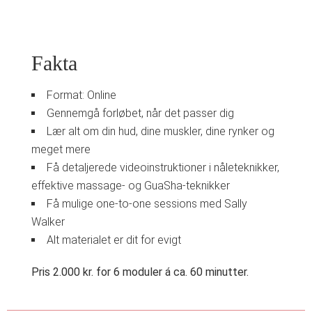
Fakta
Format: Online
Gennemgå forløbet, når det passer dig
Lær alt om din hud, dine muskler, dine rynker og
meget mere
Få detaljerede videoinstruktioner i nåleteknikker,
effektive massage- og GuaSha-teknikker
Få mulige one-to-one sessions med Sally
Walker
Alt materialet er dit for evigt
Pris 2.000 kr. for 6 moduler á ca. 60 minutter.