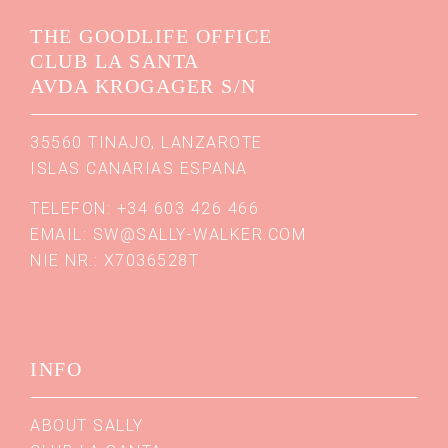
THE GOODLIFE OFFICE
CLUB LA SANTA
AVDA KROGAGER S/N
35560 TINAJO, LANZAROTE
ISLAS CANARIAS ESPANA
TELEFON: +34 603 426 466
EMAIL:
SW@SALLY-WALKER.COM
NIE NR.: X7036528T
INFO
ABOUT SALLY